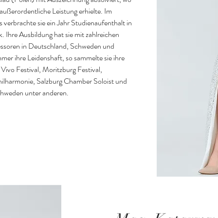
 außerordentliche Leistung erhielte. Im 
rachte sie ein Jahr Studienaufenthalt in 
Ihre Ausbildung hat sie mit zahlreichen 
essoren in Deutschland, Schweden und 
er ihre Leidenshaft, so sammelte sie ihre 
vo Festival, Moritzburg Festival, 
ilharmonie, Salzburg Chamber Soloist und 
chweden unter anderen.