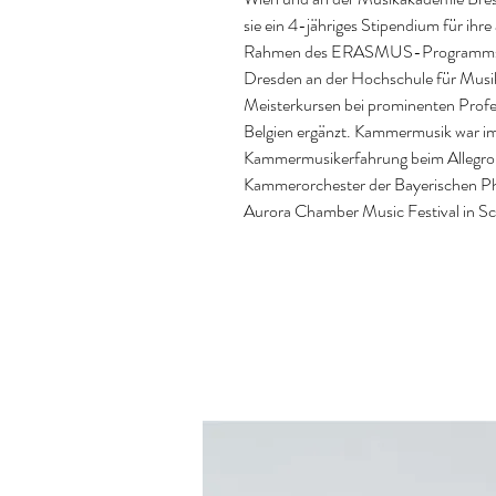
sie ein 4-jähriges Stipendium für ihre
Rahmen des ERASMUS-Programms verb
Dresden an der Hochschule für Musik. 
Meisterkursen bei prominenten Prof
Belgien ergänzt. Kammermusik war imm
Kammermusikerfahrung beim Allegro Vi
Kammerorchester der Bayerischen Ph
Aurora Chamber Music Festival in S