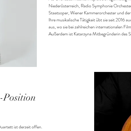
Niederösterreich, Radio Symphonie Orchester
Staatsoper, Wiener Kammerorchester und der
Ihre musikalische Tätigkeit übt sie seit 2016 
aus, wo sie bei zahlreichen internationalen Fi
Außerdem ist Katarzyna Mitbegründerin des St
-Position
rtett ist derzeit offen. 
