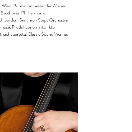
 Wien, Bühnenorchester der Wiener 
 Beethoven Philharmonie.

auch bei dem Synchron Stage Orchestra 
lmmusik Produktionen mitwirkte.

reichquartetts Classic Sound Vienna.