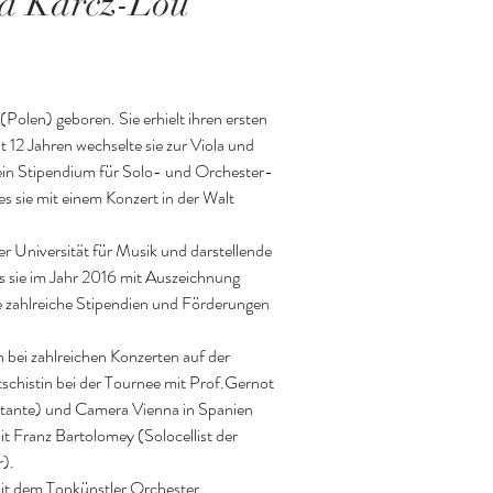
na
Karcz-Lou
Polen) geboren. Sie erhielt ihren ersten 
t 12 Jahren wechselte sie zur Viola und 
e ein Stipendium für Solo- und Orchester- 
 sie mit einem Konzert in der Walt 
 Universität für Musik und darstellende 
s sie im Jahr 2016 mit Auszeichnung 
e zahlreiche Stipendien und Förderungen 
 bei zahlreichen Konzerten auf der 
schistin bei der Tournee mit Prof.Gernot 
ante) und Camera Vienna in Spanien 
Franz Bartolomey (Solocellist der 
.

mit dem Tonkünstler Orchester 