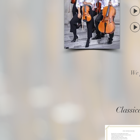
We 
Classic